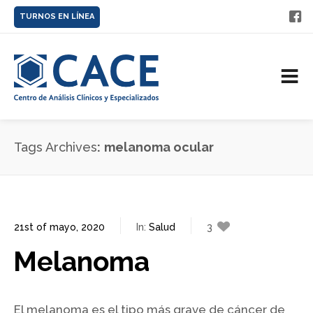
TURNOS EN LÍNEA
Tags Archives
melanoma ocular
21st of mayo, 2020
In:
Salud
3
Melanoma
El melanoma es el tipo más grave de cáncer de